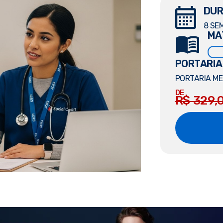
DUR
8 SE
MA
PORTARIA
PORTARIA MEC
DE
R$ 329,