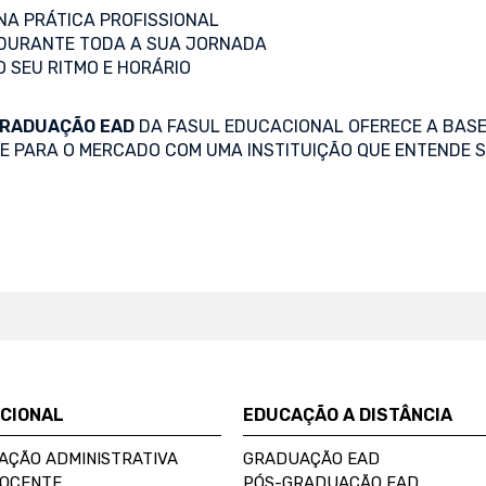
A PRÁTICA PROFISSIONAL
DURANTE TODA A SUA JORNADA
O SEU RITMO E HORÁRIO
RADUAÇÃO EAD
DA FASUL EDUCACIONAL OFERECE A BASE
SE PARA O MERCADO COM UMA INSTITUIÇÃO QUE ENTENDE S
UCIONAL
EDUCAÇÃO A DISTÂNCIA
AÇÃO ADMINISTRATIVA
GRADUAÇÃO EAD
DOCENTE
PÓS-GRADUAÇÃO EAD