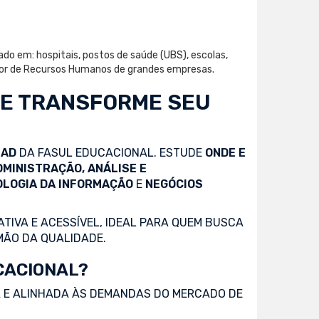
ado em: hospitais, postos de saúde (UBS), escolas,
setor de Recursos Humanos de grandes empresas.
 E TRANSFORME SEU
EAD
DA FASUL EDUCACIONAL. ESTUDE
ONDE E
DMINISTRAÇÃO, ANÁLISE E
OLOGIA DA INFORMAÇÃO
E
NEGÓCIOS
TIVA E ACESSÍVEL, IDEAL PARA QUEM BUSCA
MÃO DA QUALIDADE.
CACIONAL?
 E ALINHADA ÀS DEMANDAS DO MERCADO DE