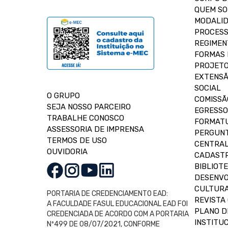
QUEM S
MODALID
PROCESS
REGIMEN
FORMAS 
PROJETO
EXTENSÃ
SOCIAL
O GRUPO
COMISSÃ
SEJA NOSSO PARCEIRO
EGRESSO
TRABALHE CONOSCO
FORMAT
ASSESSORIA DE IMPRENSA
PERGUNT
TERMOS DE USO
CENTRAL
OUVIDORIA
CADASTR
BIBLIOT
DESENVO
CULTUR
PORTARIA DE CREDENCIAMENTO EAD:
REVISTA 
A FACULDADE FASUL EDUCACIONAL EAD FOI
PLANO D
CREDENCIADA DE ACORDO COM A PORTARIA
INSTITUC
Nº499 DE 08/07/2021, CONFORME