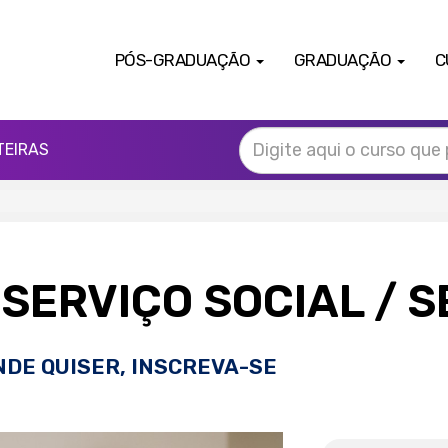
PÓS-GRADUAÇÃO
GRADUAÇÃO
C
TEIRAS
SERVIÇO SOCIAL
/ 
NDE QUISER, INSCREVA-SE