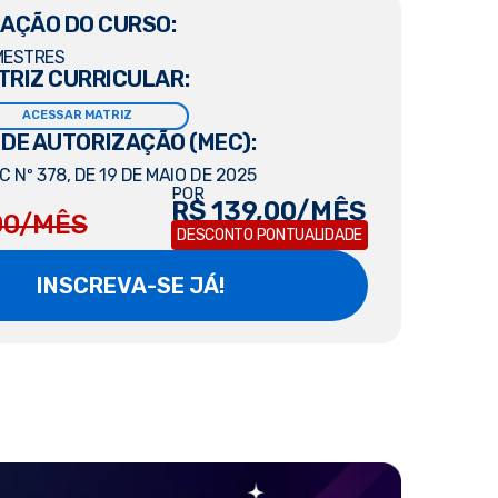
AÇÃO DO CURSO:
MESTRES
TRIZ CURRICULAR:
ACESSAR MATRIZ
 DE AUTORIZAÇÃO (MEC):
 Nº 378, DE 19 DE MAIO DE 2025
POR
R$ 139,00/MÊS
00/MÊS
DESCONTO PONTUALIDADE
INSCREVA-SE JÁ!