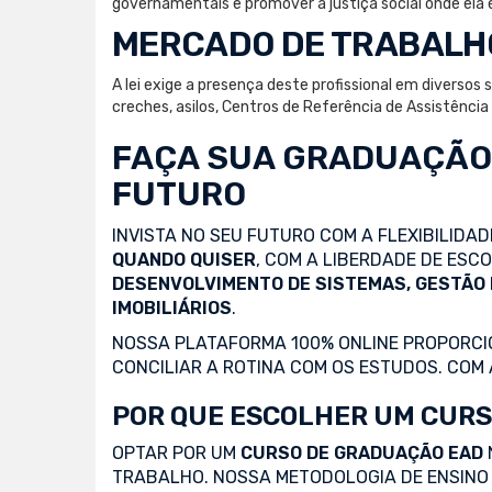
governamentais e promover a justiça social onde ela 
MERCADO DE TRABALH
A lei exige a presença deste profissional em diversos
creches, asilos, Centros de Referência de Assistênci
FAÇA SUA
GRADUAÇÃO
FUTURO
INVISTA NO SEU FUTURO COM A FLEXIBILIDA
QUANDO QUISER
, COM A LIBERDADE DE ES
DESENVOLVIMENTO DE SISTEMAS, GESTÃO
IMOBILIÁRIOS
.
NOSSA PLATAFORMA 100% ONLINE PROPORCIO
CONCILIAR A ROTINA COM OS ESTUDOS. COM
POR QUE ESCOLHER UM CURS
OPTAR POR UM
CURSO DE GRADUAÇÃO EAD
TRABALHO. NOSSA METODOLOGIA DE ENSINO 