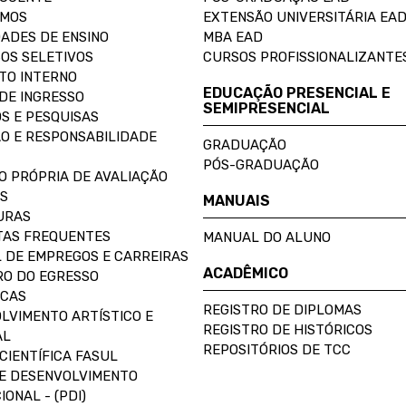
OMOS
EXTENSÃO UNIVERSITÁRIA EA
ADES DE ENSINO
MBA EAD
OS SELETIVOS
CURSOS PROFISSIONALIZANTE
TO INTERNO
EDUCAÇÃO PRESENCIAL E
DE INGRESSO
SEMIPRESENCIAL
S E PESQUISAS
O E RESPONSABILIDADE
GRADUAÇÃO
PÓS-GRADUAÇÃO
O PRÓPRIA DE AVALIAÇÃO
S
MANUAIS
URAS
AS FREQUENTES
MANUAL DO ALUNO
 DE EMPREGOS E CARREIRAS
ACADÊMICO
O DO EGRESSO
ECAS
REGISTRO DE DIPLOMAS
LVIMENTO ARTÍSTICO E
REGISTRO DE HISTÓRICOS
AL
REPOSITÓRIOS DE TCC
CIENTÍFICA FASUL
E DESENVOLVIMENTO
IONAL - (PDI)