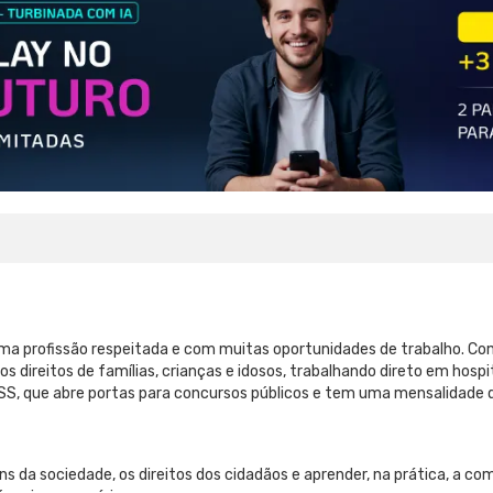
ma profissão respeitada e com muitas oportunidades de trabalho. Co
s direitos de famílias, crianças e idosos, trabalhando direto em hosp
, que abre portas para concursos públicos e tem uma mensalidade q
ns da sociedade, os direitos dos cidadãos e aprender, na prática, a co