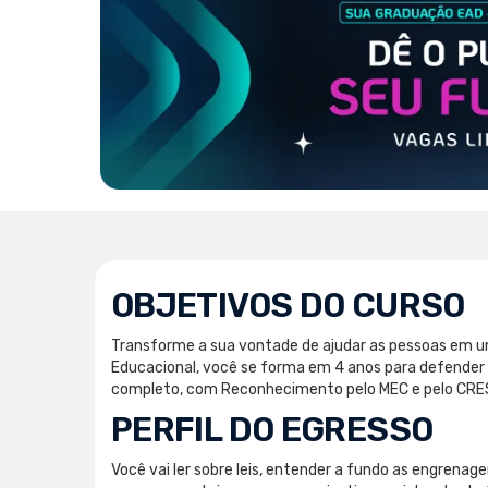
OBJETIVOS DO CURSO
Transforme a sua vontade de ajudar as pessoas em u
Educacional, você se forma em 4 anos para defender o
completo, com Reconhecimento pelo MEC e pelo CRESS
PERFIL DO EGRESSO
Você vai ler sobre leis, entender a fundo as engrenage