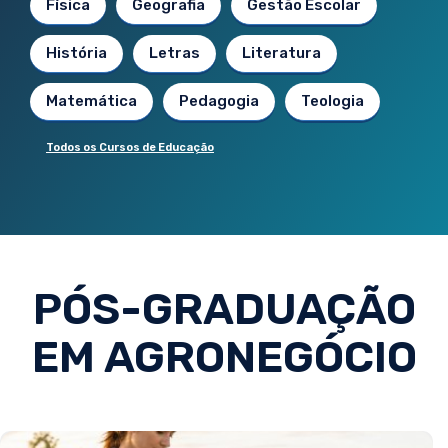
Física
Geografia
Gestão Escolar
História
Letras
Literatura
Matemática
Pedagogia
Teologia
Todos os Cursos de Educação
PÓS-GRADUAÇÃO
EM AGRONEGÓCIO