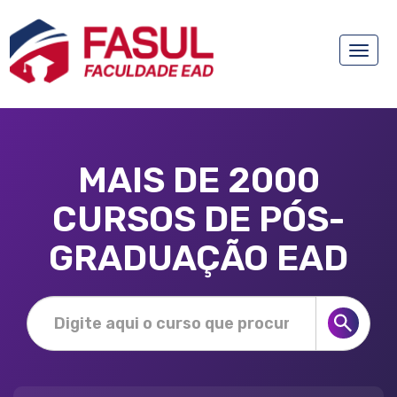
Toggle
naviga
MAIS DE 2000
CURSOS DE PÓS-
GRADUAÇÃO EAD