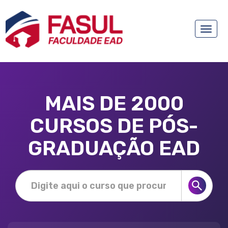
Toggle
naviga
MAIS DE 2000
CURSOS DE PÓS-
GRADUAÇÃO EAD